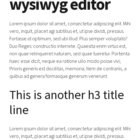
wysiwyg editor
Lorem ipsum dolor sit amet, consectetur adipiscing elit. Mihi
vero, inquit, placet agi subtilius et, ut ipse dixisti, pressius.
Fortasse id optimum, sed ubi illud: Plus semper voluptatis?
Duo Reges: constructio interrete. Quaesita enim virtus est,
non quae relinqueret naturam, sed quae tueretur. Portenta
haec esse dicit, neque ea ratione ullo modo posse vivi;
Prioris generis est docilitas, memoria; Item de contrariis, a
quibus ad genera formasque generum venerunt.
This is another h3 title
line
Lorem ipsum dolor sit amet, consectetur adipiscing elit. Mihi
vero, inquit, placet agi subtilius et, ut ipse dixisti, pressius.