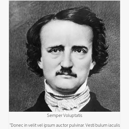
Semper Voluptatis
"Donec in velit vel ipsum auctor pulvinar. Vesti bulum iaculis