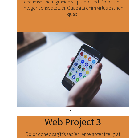
accumsan nam gravida vulputate sed. Dolor urna
integer consectetuer. Quaesita enim virtus est non
quae.
Číst dál:
Web Project 3
Dolor donec sagittis sapien. Ante aptent feugiat