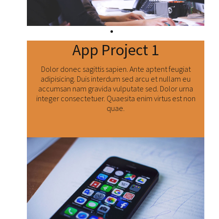
App Project 1
Dolor donec sagittis sapien. Ante aptent feugiat
adipisicing. Duis interdum sed arcu et nullam eu
accumsan nam gravida vulputate sed. Dolor urna
integer consectetuer. Quaesita enim virtus est non
quae.
Číst dál: