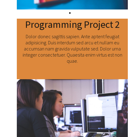
Programming Project 2
Dolor donec sagittis sapien. Ante aptent feugiat
adipisicing. Duis interdum sed arcu et nullam eu
accumsan nam gravida vulputate sed. Dolor urna
integer consectetuer. Quaesita enim virtus est non
quae.
Číst dál: