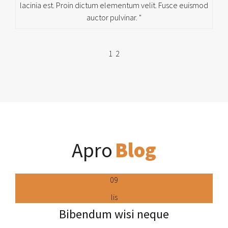
lacinia est. Proin dictum elementum velit. Fusce euismod
auctor pulvinar. "
1
2
Apro
Blog
09
lis
Bibendum wisi neque