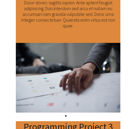
Dolor donec sagittis sapien. Ante aptent feugiat
adipisicing. Duis interdum sed arcu et nullam eu
accumsan nam gravida vulputate sed. Dolor urna
integer consectetuer. Quaesita enim virtus est non
quae.
Číst dál:
Programming Project 3