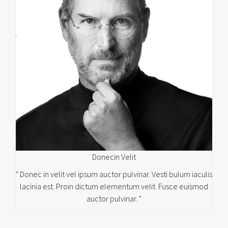
Donecin Velit
" Donec in velit vel ipsum auctor pulvinar. Vesti bulum iaculis
lacinia est. Proin dictum elementum velit. Fusce euismod
auctor pulvinar. "