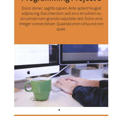
Dolor donec sagittis sapien. Ante aptent feugiat
adipisicing. Duis interdum sed arcu et nullam eu
accumsan nam gravida vulputate sed. Dolor urna
integer consectetuer. Quaesita enim virtus est non
quae.
Číst dál: