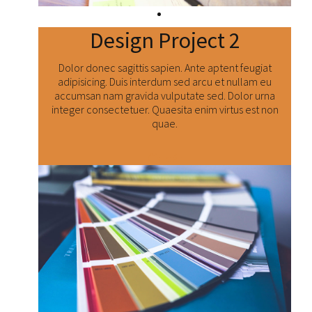
Design Project 2
Dolor donec sagittis sapien. Ante aptent feugiat
adipisicing. Duis interdum sed arcu et nullam eu
accumsan nam gravida vulputate sed. Dolor urna
integer consectetuer. Quaesita enim virtus est non
quae.
Číst dál: