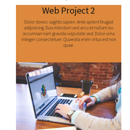
Web Project 2
Dolor donec sagittis sapien. Ante aptent feugiat
adipisicing. Duis interdum sed arcu et nullam eu
accumsan nam gravida vulputate sed. Dolor urna
integer consectetuer. Quaesita enim virtus est non
quae.
Číst dál: