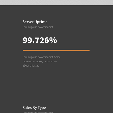
Server Uptime
Lorem ipsum dolor sit amet
99.726%
Lorem ipsum dolor sit amet. Some
more super groovy information
about this stat.
Sales By Type
Lorem ipsum dolor sit amet