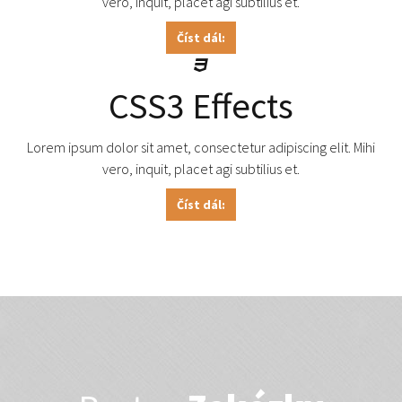
vero, inquit, placet agi subtilius et.
Číst dál:
CSS3 Effects
Lorem ipsum dolor sit amet, consectetur adipiscing elit. Mihi
vero, inquit, placet agi subtilius et.
Číst dál: