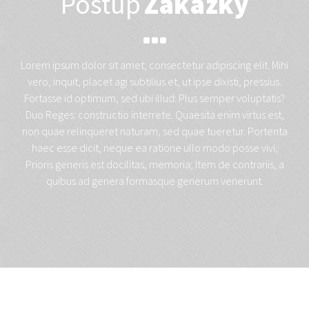
Postup
Zakázky
Lorem ipsum dolor sit amet, consectetur adipiscing elit. Mihi
vero, inquit, placet agi subtilius et, ut ipse dixisti, pressius.
Fortasse id optimum, sed ubi illud: Plus semper voluptatis?
Duo Reges: constructio interrete. Quaesita enim virtus est,
non quae relinqueret naturam, sed quae tueretur. Portenta
haec esse dicit, neque ea ratione ullo modo posse vivi;
Prioris generis est docilitas, memoria; Item de contrariis, a
quibus ad genera formasque generum venerunt.