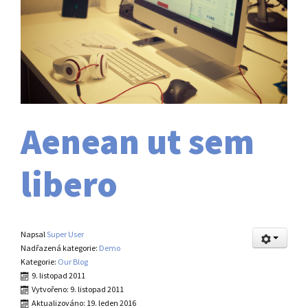
Aenean ut sem
libero
Napsal
Super User
Nadřazená kategorie:
Demo
Kategorie:
Our Blog
9. listopad 2011
Vytvořeno: 9. listopad 2011
Aktualizováno: 19. leden 2016