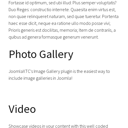
Fortasse id optimum, sed ubi illud: Plus semper voluptatis?
Duo Reges: constructio interrete. Quaesita enim virtus est,
non quae relinqueret naturam, sed quae tueretur. Portenta
haec esse dicit, neque ea ratione ullo modo posse vivi;
Prioris generis est docilitas, memoria; Item de contrariis, a
quibus ad genera formasque generum venerunt.
Photo Gallery
JoomlaXTC's Image Gallery plugin is the easiest way to
include image galleries in Joomla!
Video
Showcase videos in your content with this well coded