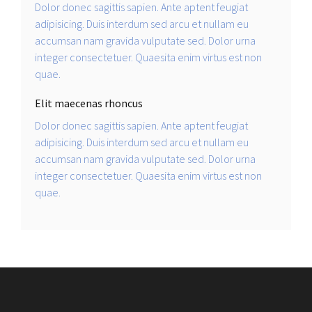
Dolor donec sagittis sapien. Ante aptent feugiat
adipisicing. Duis interdum sed arcu et nullam eu
accumsan nam gravida vulputate sed. Dolor urna
integer consectetuer. Quaesita enim virtus est non
quae.
Elit maecenas rhoncus
Dolor donec sagittis sapien. Ante aptent feugiat
adipisicing. Duis interdum sed arcu et nullam eu
accumsan nam gravida vulputate sed. Dolor urna
integer consectetuer. Quaesita enim virtus est non
quae.