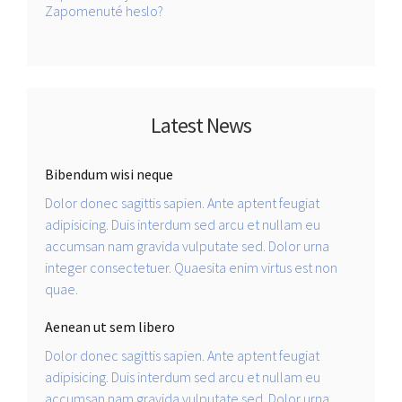
Zapomenuté heslo?
Latest News
Bibendum wisi neque
Dolor donec sagittis sapien. Ante aptent feugiat
adipisicing. Duis interdum sed arcu et nullam eu
accumsan nam gravida vulputate sed. Dolor urna
integer consectetuer. Quaesita enim virtus est non
quae.
Aenean ut sem libero
Dolor donec sagittis sapien. Ante aptent feugiat
adipisicing. Duis interdum sed arcu et nullam eu
accumsan nam gravida vulputate sed. Dolor urna