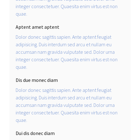
integer consectetuer. Quaesita enim virtus est non
quae.
Aptent amet aptent
Dolor donec sagittis sapien. Ante aptent feugiat
adipisicing. Duis interdum sed arcu et nullam eu
accumsan nam gravida vulputate sed. Dolor urna
integer consectetuer. Quaesita enim virtus est non
quae.
Dis due monec diam
Dolor donec sagittis sapien. Ante aptent feugiat
adipisicing. Duis interdum sed arcu et nullam eu
accumsan nam gravida vulputate sed. Dolor urna
integer consectetuer. Quaesita enim virtus est non
quae.
Dui dis donec diam