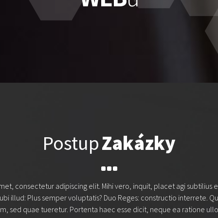
Postup
Zakázky
, consectetur adipiscing elit. Mihi vero, inquit, placet agi subtilius et,
bi illud: Plus semper voluptatis? Duo Reges: constructio interrete. Qu
, sed quae tueretur. Portenta haec esse dicit, neque ea ratione ullo