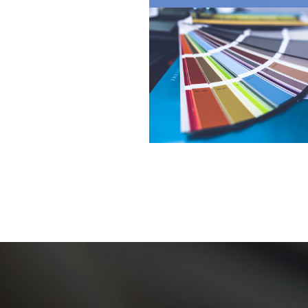
Číst dál: