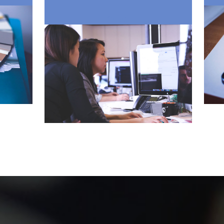
Číst dál: