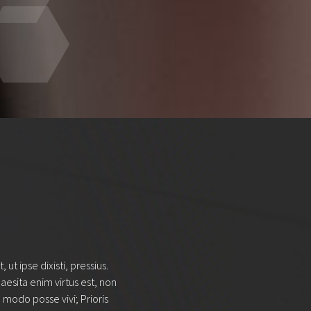
 ut ipse dixisti, pressius.
aesita enim virtus est, non
 modo posse vivi; Prioris