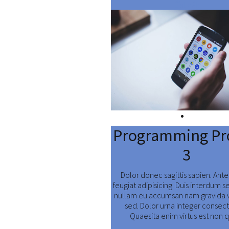
Číst dál:
Programming Pr
3
Dolor donec sagittis sapien. Ant
feugiat adipisicing. Duis interdum s
nullam eu accumsan nam gravida 
sed. Dolor urna integer consect
Quaesita enim virtus est non 