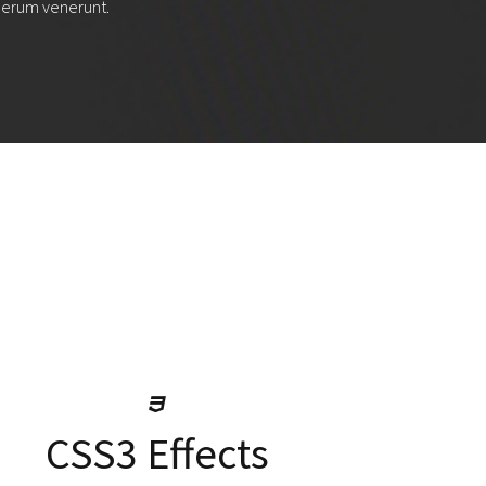
enerum venerunt.
CSS3 Effects