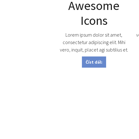
Awesome
Icons
Lorem ipsum dolor sit amet,
v
consectetur adipiscing elit. Mihi
vero, inquit, placet agi subtilius et.
Číst dál: