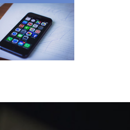
Číst dál: