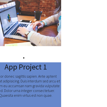
App Project 1
or donec sagittis sapien. Ante aptent
at adipisicing. Duis interdum sed arcu et
am eu accumsan nam gravida vulputate
ed. Dolor urna integer consectetuer.
Quaesita enim virtus est non quae.