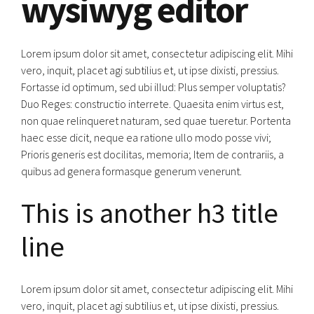
wysiwyg editor
Lorem ipsum dolor sit amet, consectetur adipiscing elit. Mihi
vero, inquit, placet agi subtilius et, ut ipse dixisti, pressius.
Fortasse id optimum, sed ubi illud: Plus semper voluptatis?
Duo Reges: constructio interrete. Quaesita enim virtus est,
non quae relinqueret naturam, sed quae tueretur. Portenta
haec esse dicit, neque ea ratione ullo modo posse vivi;
Prioris generis est docilitas, memoria; Item de contrariis, a
quibus ad genera formasque generum venerunt.
This is another h3 title
line
Lorem ipsum dolor sit amet, consectetur adipiscing elit. Mihi
vero, inquit, placet agi subtilius et, ut ipse dixisti, pressius.